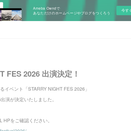
Ameba Owndで
今す
あなただけのホームページやブログをつくろう
HT FES 2026 出演決定！
ント「STARRY NIGHT FES 2026」
の出演が決定いたしました。
AL HPをご確認ください。
-festival2026/