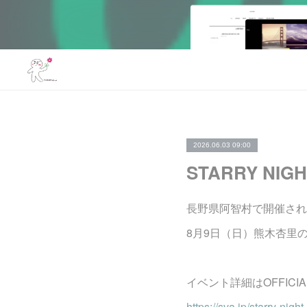
2026.06.03 09:00
STARRY NIG
長野県阿智村で開催されるイベ
8月9日（日）熊木杏里
イベント詳細はOFFICI
https://sva.jp/starry-night