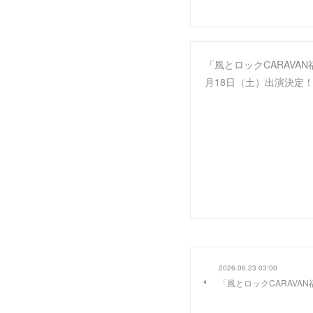
「風とロックCARAVAN
月18日（土）出演決定
2026.06.23 03:00
「風とロックCARAVA