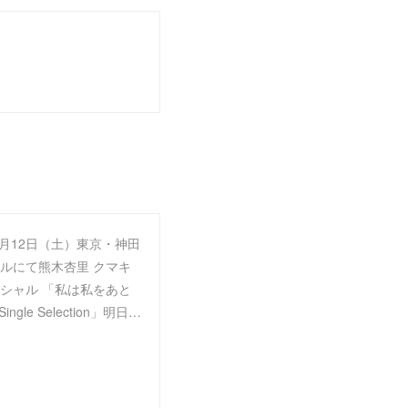
年9月12日（土）東京・神田
ルにて熊木杏里 クマキ
シャル 「私は私をあと
ingle Selection」明日…