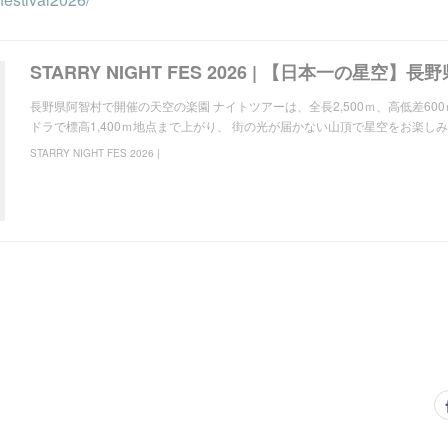
長野県阿智村で開催の天空の楽園 ナイトツアーは、全長2,500ｍ、高低差600
ドラで標高1,400ｍ地点まで上がり、 街の光が届かない山頂で星空をお楽し
STARRY NIGHT FES 2026 |