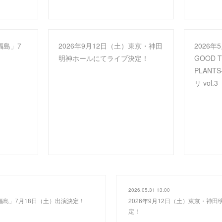
福島」7
2026年9月12日（土）東京・神田
2026
！
明神ホールにてライブ決定！
GOOD T
PLANT
リ vol
2026.05.31 13:00
N福島」7月18日（土）出演決定！
2026年9月12日（土）東京・神
定！