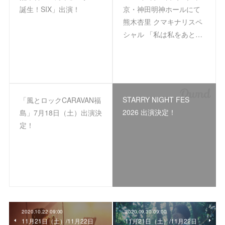
誕生！SIX」出演！
京・神田明神ホールにて
熊木杏里 クマキナリスペ
シャル 「私は私をあと…
STARRY NIGHT FES
「風とロックCARAVAN福
2026 出演決定！
島」7月18日（土）出演決
定！
2020.10.22 09:00
2020.09.30 09:00
11月21日（土）/11月22日
11月21日（土）/11月22日