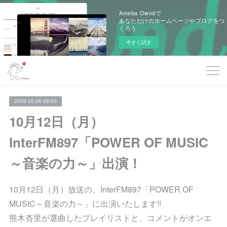
Ameba Owndで
あなただけのホームページやブログをつ
くろう
今すぐ試す
2020.10.06 09:00
10月12日（月）
InterFM897「POWER OF MUSIC
～音楽の力～」出演！
10月12日（月）放送の、InterFM897「POWER OF
MUSIC～音楽の力～」に出演いたします!!
熊木杏里が選曲したプレイリストと、コメントがオンエ