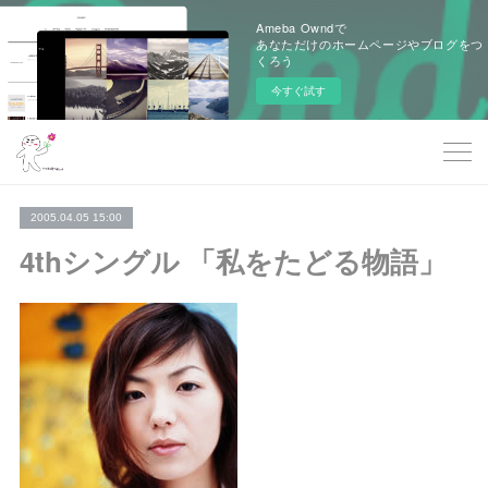
Ameba Owndで
あなただけのホームページやブログをつ
くろう
今すぐ試す
2005.04.05 15:00
4thシングル 「私をたどる物語」