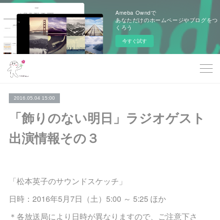
Ameba Owndで
あなただけのホームページやブログをつ
くろう
今すぐ試す
2016.05.04 15:00
「飾りのない明日」ラジオゲスト
出演情報その３
「松本英子のサウンドスケッチ」
日時：2016年5月7日（土）5:00 ～ 5:25 ほか
＊各放送局により日時が異なりますので、ご注意下さ