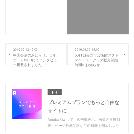
2016.05.12 15:00
2016.04.30 15:00
中国公演のお知らせ。ビル
6月1日長野市芸術館アクト
ボードWEBにてインタビュ
スペース グッズ販売開始
ー掲載されました
時間のお知らせ
PR
プレミアムプランでもっと自由な
サイトに
Ameba Owndで、広告非表示、画像容量無制
限、ページ数無制限などの機能を開放しよう。