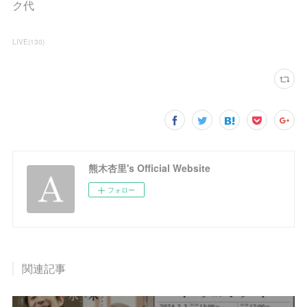
ク代
LIVE
(
130
)
熊木杏里's Official Website
フォロー
関連記事