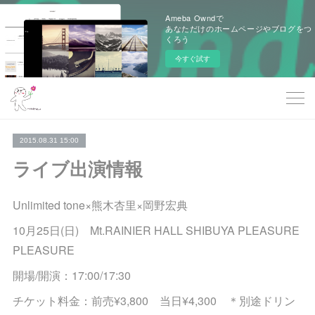
Ameba Owndで
あなただけのホームページやブログをつ
くろう
今すぐ試す
2015.08.31 15:00
ライブ出演情報
Unlimited tone×熊木杏里×岡野宏典
10月25日(日) Mt.RAINIER HALL SHIBUYA PLEASURE
PLEASURE
開場/開演：17:00/17:30
チケット料金：前売¥3,800 当日¥4,300 ＊別途ドリン