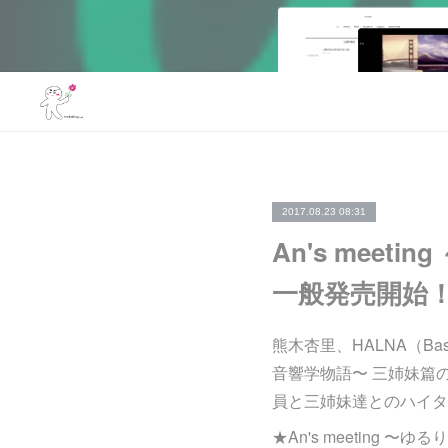
2017.08.23 08:31
An's mee
一般発売開始
熊木杏里、HALNA（Ba
音響学物語〜 三姉妹篇
員と三姉妹達とのハイタ
★An's meeting 〜