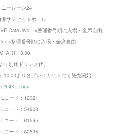
ペニーレーン24
・南港サンセットホール
VE Cafe Jive ※整理番号順に入場・全席自由
rick ※整理番号順に入場・全席自由
START 18:00
場により別途ドリンク代）
）10:00より各プレイガイドにて発売開始
p://l-tiKe.com/
1 Lコード：12021
5 Lコード：54808
6 Lコード：61595
8 Lコード：82595