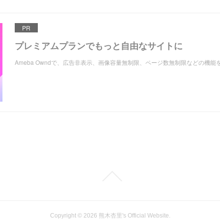
PR
プレミアムプランでもっと自由なサイトに
Ameba Owndで、広告非表示、画像容量無制限、ページ数無制限などの機能
Copyright ©
2026
熊木杏里's Official Website
.