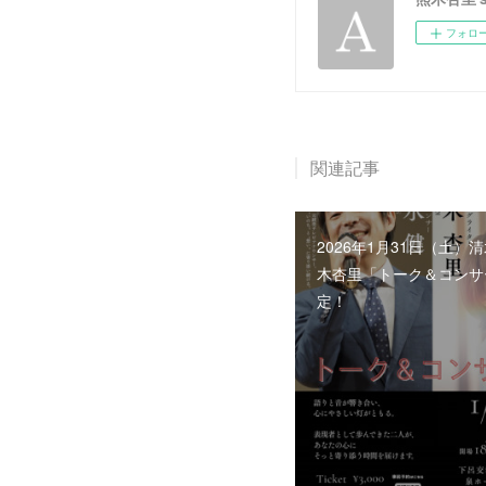
フォロ
関連記事
2026年1月31日（土）
木杏里「トーク＆コンサ
定！