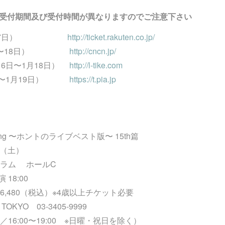
受付期間及び受付時間が異なりますのでご注意下さい
現在〜17日）
http://ticket.rakuten.co.jp/
（現在〜18日）
http://cncn.jp/
16日〜1月18日）
http://l-tike.com
7日〜1月19日）
https://t.pia.jp
ting 〜ホントのライブベスト版〜 15th篇
日（土）
ラム ホールC
 18:00
,480（税込）※4歳以上チケット必要
KYO 03-3405-9999
0／16:00〜19:00 ※日曜・祝日を除く）