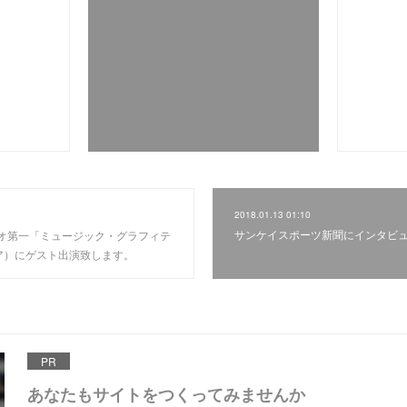
2018.01.13 01:10
サンケイスポーツ新聞にインタビ
ジオ第一「ミュージック・グラフィテ
エア）にゲスト出演致します。
PR
あなたもサイトをつくってみませんか