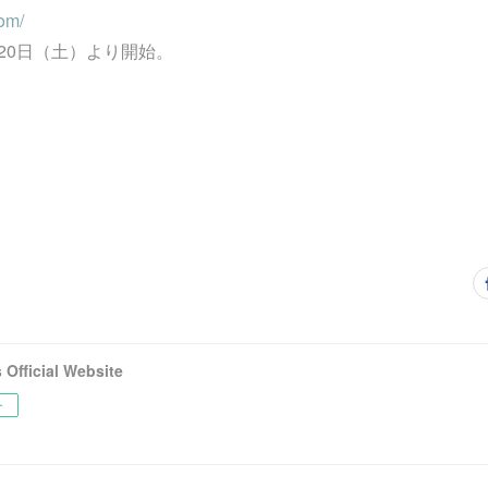
com/
月20日（土）より開始。
fficial Website
ー