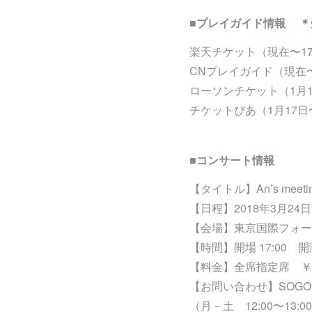
■プレイガイド情報 ＊
楽天チケット（
CNプレイガイド
ローソンチケット（1月
チケットぴあ（1月1
■コンサート情報
【タイトル】An’s mee
【日程】2018年3月24
【会場】東京国際フォー
【時間】開場 17:00 開演
【料金】全席指定席 ￥6
【お問い合わせ】SOGO TO
（月－土 12:00〜13:0