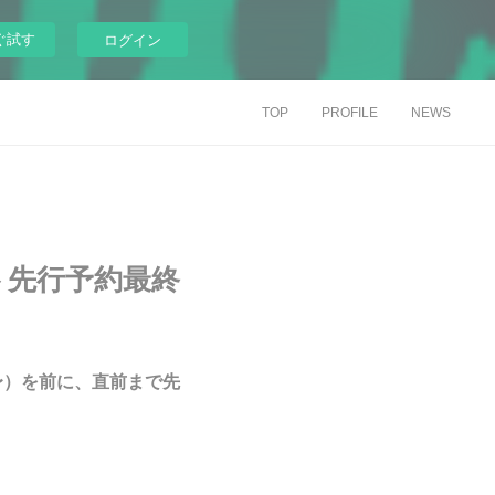
ぐ試す
ログイン
TOP
PROFILE
NEWS
ト先行予約最終
0〜）を前に、直前まで先