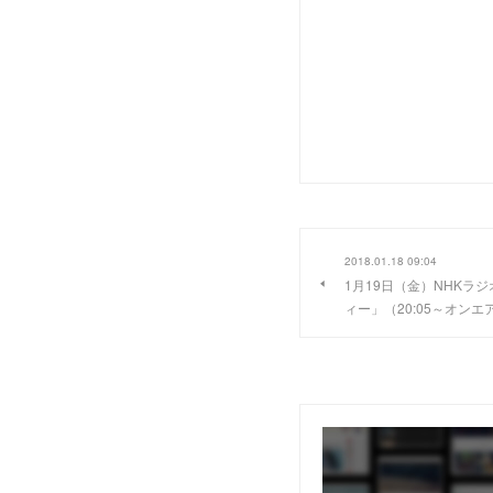
2018.01.18 09:04
1月19日（金）NHKラ
ィー」（20:05～オン