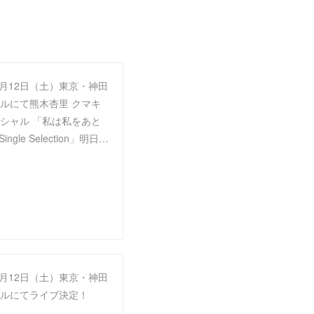
年9月12日（土）東京・神田
ルにて熊木杏里 クマキ
シャル 「私は私をあと
ingle Selection」明日…
年9月12日（土）東京・神田
ルにてライブ決定！