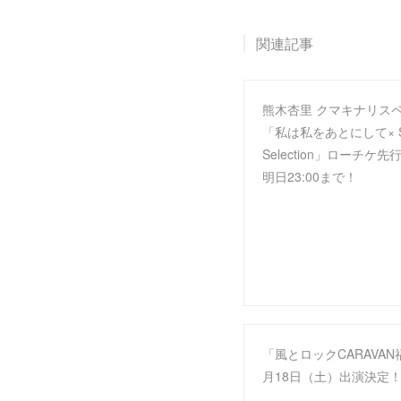
関連記事
熊木杏里 クマキナリス
「私は私をあとにして× Si
Selection」ローチケ
明日23:00まで！
「風とロックCARAVAN
月18日（土）出演決定