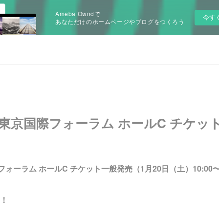
Ameba Owndで
今す
あなただけのホームページやブログをつくろう
）東京国際フォーラム ホールC チケッ
フォーラム ホールC チケット一般発売（1月20日（土）10:0
！