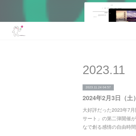
2023
.
11
2023.11.24 04:57
大好評だった2023年
サート」の第二弾開催が
なで創る感情の自由時間