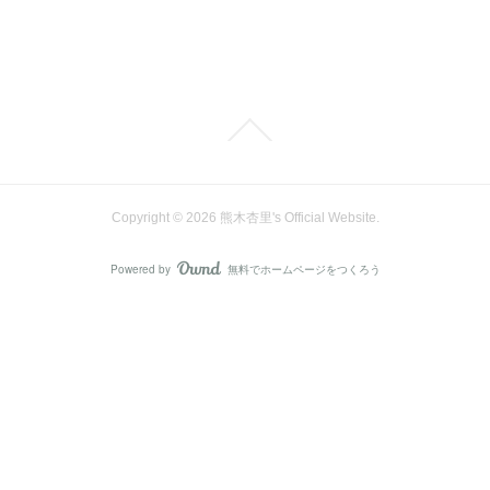
Copyright ©
2026
熊木杏里's Official Website
.
Powered by
無料でホームページをつくろう
AmebaOwnd