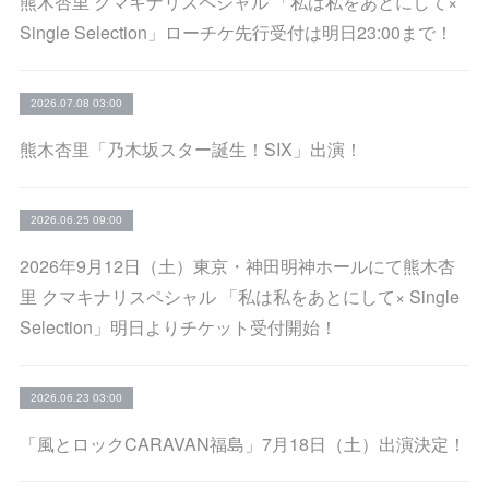
熊木杏里 クマキナリスペシャル 「私は私をあとにして×
Single Selection」ローチケ先行受付は明日23:00まで！
2026.07.08 03:00
熊木杏里「乃木坂スター誕生！SIX」出演！
2026.06.25 09:00
2026年9月12日（土）東京・神田明神ホールにて熊木杏
里 クマキナリスペシャル 「私は私をあとにして× Single
Selection」明日よりチケット受付開始！
2026.06.23 03:00
「風とロックCARAVAN福島」7月18日（土）出演決定！