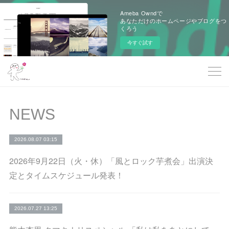
Ameba Owndで
あなただけのホームページやブログをつ
くろう
今すぐ試す
NEWS
2026.08.07 03:15
2026年9月22日（火・休）「風とロック芋煮会」出演決
定とタイムスケジュール発表！
2026.07.27 13:25