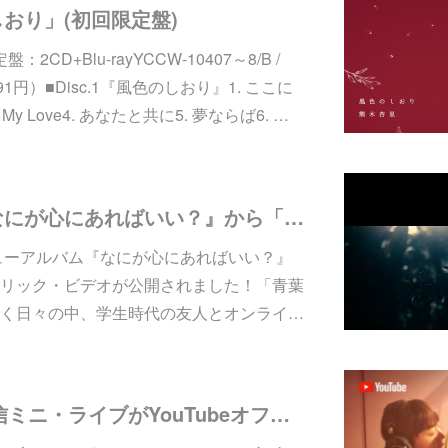
おり」(初回限定盤)
：2CD+Blu-rayYCCW-10407～8/B /
091円）■Disc.1『風色のしおり』1. ここに
y Love4. あなたと共に5. 夢ならば6. …
ニューアルバム『なにが心にあればいい？』から「青葉吹く」のリリック・ビデオを公開！
ニューアルバム『なにが心にあればいい？』
リック・ビデオが公開されました！「青葉
く日々の中、学生時代の友人とオンライ…
【LIVE】無観客配信ミニ・ライブがYouTubeオフィシャルアカウントにて生放送決定！