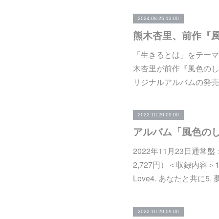
2024.08.25 13:00
「生きるとは」をテーマ
木杏里が前作『風色のし
リジナルアルバムの発売
2022.10.20 09:00
アルバム「風色のし
2022年11月23日通常盤：
2,727円）＜収録内容＞1
Love4. あなたと共に5
2022.10.20 09:00