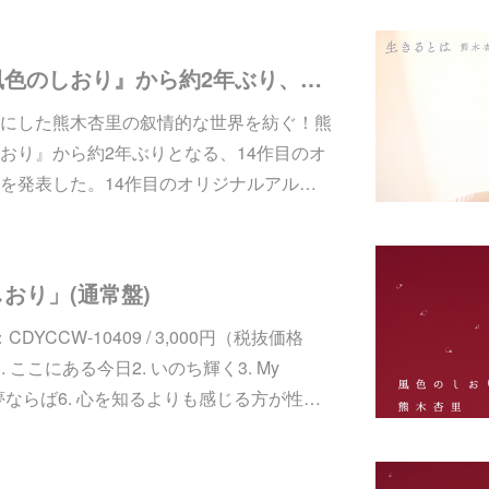
熊木杏里、前作『風色のしおり』から約2年ぶり、14作目となる待望のオリジナルアルバムを発表！
にした熊木杏里の叙情的な世界を紡ぐ！熊
おり』から約2年ぶりとなる、14作目のオ
を発表した。14作目のオリジナルアル…
おり」(通常盤)
CDYCCW-10409 / 3,000円（税抜価格
. ここにある今日2. いのち輝く3. My
. 夢ならば6. 心を知るよりも感じる方が性…