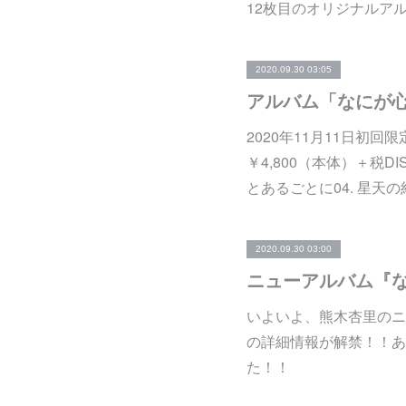
12枚目のオリジナルア
2020.09.30 03:05
アルバム「なにが心
2020年11月11日初回限定盤
￥4,800（本体）＋税DISC
とあるごとに04. 星天の約
2020.09.30 03:00
いよいよ、熊木杏里のニ
の詳細情報が解禁！！あ
た！！