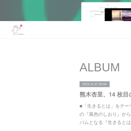
ALBUM
2024.11.27 00:00
■「生きるとは」をテー
の『風色のしおり』から
バムとなる『生きるとは