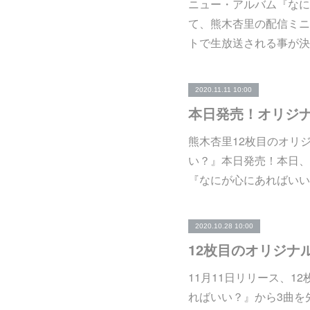
ニュー・アルバム『なに
て、熊木杏里の配信ミニ・
トで生放送される事が決
2020.11.11 10:00
熊木杏里12枚目のオリ
い？』本日発売！本日、
『なにが心にあればいい
2020.10.28 10:00
11月11日リリース、
ればいい？』から3曲を