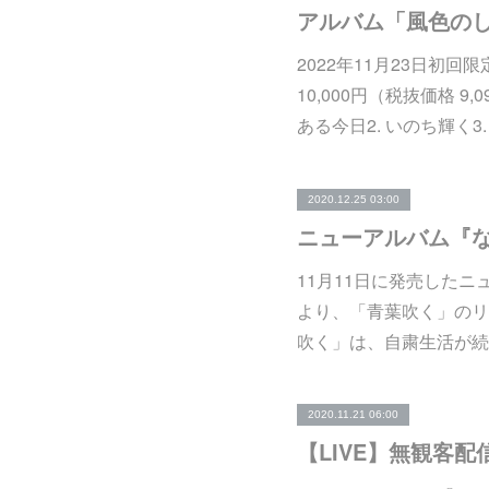
アルバム「風色のし
2022年11月23日初回限定盤
10,000円（税抜価格 9,
ある今日2. いのち輝く3. M
2020.12.25 03:00
11月11日に発売した
より、「青葉吹く」のリ
吹く」は、自粛生活が続
2020.11.21 06:00