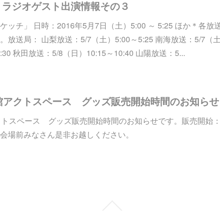
」ラジオゲスト出演情報その３
チ」 日時：2016年5月7日（土）5:00 ～ 5:25 ほか＊
局： 山梨放送：5/7（土）5:00～5:25 南海放送：5/7（土）7
:30 秋田放送：5/8（日）10:15～10:40 山陽放送：5...
館アクトスペース グッズ販売開始時間のお知らせ
クトスペース グッズ販売開始時間のお知らせです。販売開始：1
会場前みなさん是非お越しください。