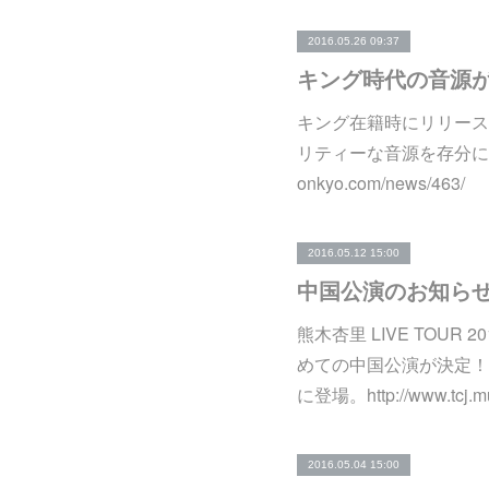
2016.05.26 09:37
キング時代の音源
キング在籍時にリリース
リティーな音源を存分にお楽し
onkyo.com/news/463/
2016.05.12 15:00
中国公演のお知ら
熊木杏里 LIVE TO
めての中国公演が決定！
に登場。http://www.tcj
2016.05.04 15:00