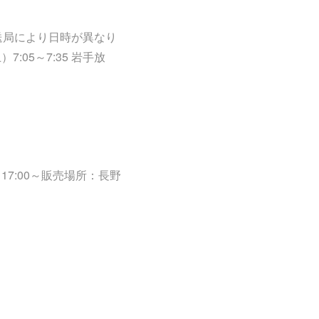
各放送局により日時が異なり
:05～7:35 岩手放
7:00～販売場所：長野