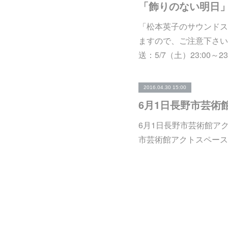
「飾りのない明日
「松本英子のサウンドスケッ
ますので、ご注意下さい。放送
送：5/7（土）23:00～23
2016.04.30 15:00
6月1日長野市芸術
6月1日長野市芸術館ア
市芸術館アクトスペース