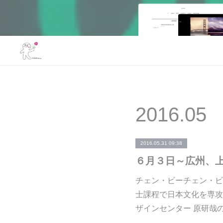
2016
.
05
2016.05.31 09:38
チェン・ビーチェン・ビー
士課程で日本文化を専攻
ザインセンター 原研哉